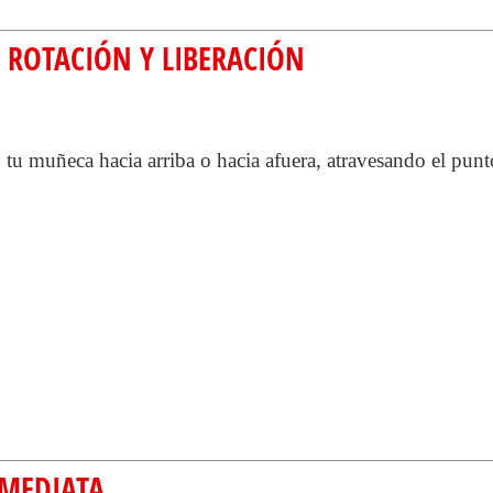
 ROTACIÓN Y LIBERACIÓN
tu muñeca hacia arriba o hacia afuera, atravesando el punto
.
NMEDIATA