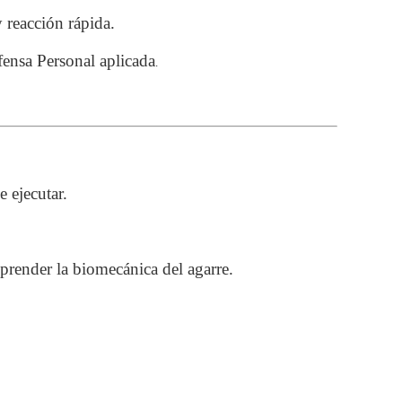
 reacción rápida.
fensa Personal aplicada
.
e ejecutar.
mprender la biomecánica del agarre.