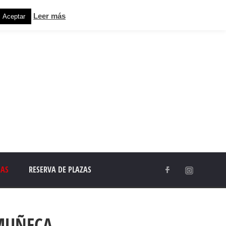
Leer más
Aceptar
IAS
RESERVA DE PLAZAS
 MUÑECA