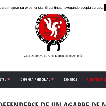
para mejorar su experiencia. Si continua navegando acepta su uso.
Club Deportivo de Artes Marciales en Almería
JUTSU
DEFENSA PERSONAL
CENTROS
BLOG/NOTIC
EFENDERSE DE UN AGARRE DE