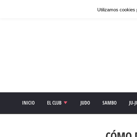
Utilizamos cookies 
INICIO
EL CLUB
JUDO
SAMBO
JU-
CÓMO D