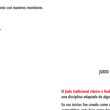
unto con nuestros monitores
.
JUDO
El
Judo tradicional clásico o Ko
una disciplina adaptada de algu
En sus inicios fue creado como 