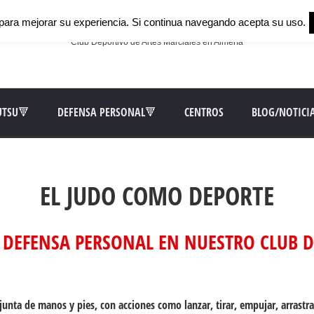
para mejorar su experiencia. Si continua navegando acepta su uso.
Club Deportivo de Artes Marciales en Almería
UTSU🔻
DEFENSA PERSONAL🔻
CENTROS
BLOG/NOTICI
EL JUDO COMO DEPORTE
 DEFENSA PERSONAL EN NUESTRO CLUB 
nta de manos y pies, con acciones como lanzar, tirar, empujar, arrastrars