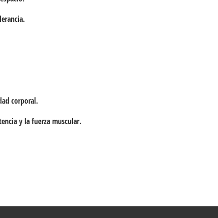
lerancia.
idad corporal.
tencia y la fuerza muscular.