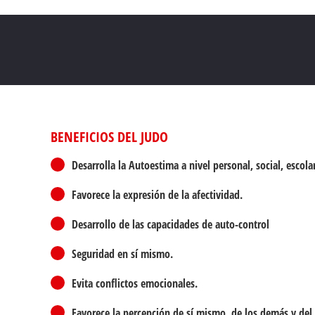
BENEFICIOS DEL JUDO
Desarrolla la Autoestima a nivel personal, social, escolar
Favorece la expresión de la afectividad.
Desarrollo de las capacidades de auto-control
Seguridad en sí mismo.
Evita conflictos emocionales.
Favorece la percepción de sí mismo, de los demás y del 