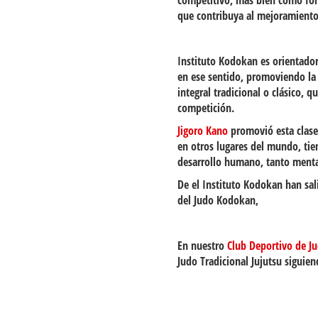
competitivo, más bien como forma
que contribuya al mejoramiento 
Instituto Kodokan es orientado
en ese sentido, promoviendo l
integral tradicional o clásico, 
competición.
Jigoro Kano
promovió esta clase 
en otros lugares del mundo, tien
desarrollo humano, tanto mental,
De el Instituto Kodokan han sal
del Judo Kodokan,
En nuestro
Club Deportivo de J
Judo Tradicional Jujutsu siguie