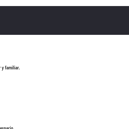
 y familiar.
espacio.