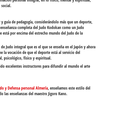
ción personal integral, en lo físico, mental y espiritual,
social.
r y guía de pedagogía, considerándolo más que un deporte,
a enseñanza completa del Judo Kodokan como un Judo
que está por encima del estrecho mundo del Judo de la
de Judo integral que es el que se enseña en el Japón y ahora
e la vocación de que el deporte está al servicio del
 psicológico, físico y espiritual.
ido excelentes instructores para difundir al mundo el arte
udo y Defensa personal Almería
, enseñamos este estilo del
ndo las enseñanzas del maestro Jigoro Kano.