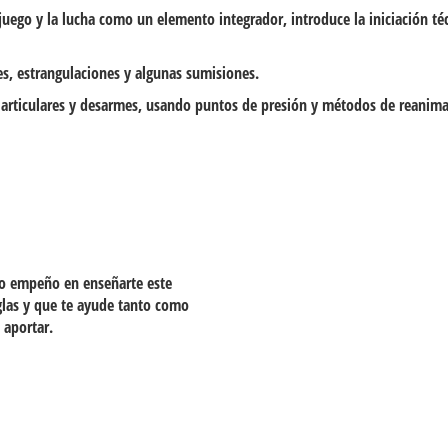
juego y la lucha como un elemento integrador, introduce la iniciación té
es, estrangulaciones y algunas sumisiones.
s articulares y desarmes, usando puntos de presión y métodos de reanima
o empeño en enseñarte este
glas y que te ayude tanto como
 aportar.