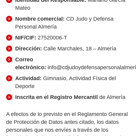
Identidad del Responsable:
Mariano García
Mateo
Nombre comercial:
CD Judo y Defensa
Personal Almería
NIF/CIF:
27520006-T
Dirección:
Calle Marchales, 18 – Almería
Correo
electrónico:
info@cdjudoydefensapersonalalmer
Actividad:
Gimnasio, Actividad Física del
Deporte
Inscrita en el Registro Mercantil
de Almería
A efectos de lo previsto en el Reglamento General
de Protección de Datos antes citado, los datos
personales que nos envíes a través de los