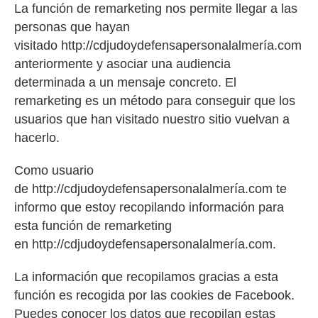
La función de remarketing nos permite llegar a las
personas que hayan
visitado http://cdjudoydefensapersonalalmería.com
anteriormente y asociar una audiencia
determinada a un mensaje concreto. El
remarketing es un método para conseguir que los
usuarios que han visitado nuestro sitio vuelvan a
hacerlo.
Como usuario
de http://cdjudoydefensapersonalalmería.com te
informo que estoy recopilando información para
esta función de remarketing
en http://cdjudoydefensapersonalalmería.com.
La información que recopilamos gracias a esta
función es recogida por las cookies de Facebook.
Puedes conocer los datos que recopilan estas