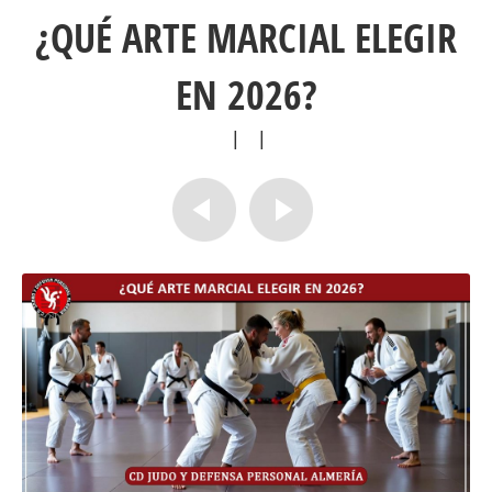
¿QUÉ ARTE MARCIAL ELEGIR
EN 2026?
|
|