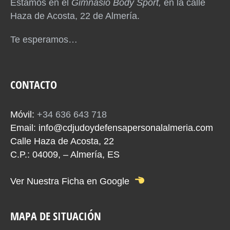
Estamos en el
Gimnasio Body Sport,
en la calle
Haza de Acosta, 22 de Almería.
Te esperamos…
CONTACTO
Móvil:
+34 636 643 718
Email:
info@cdjudoydefensapersonalalmeria.com
Calle Haza de Acosta, 22
C.P.: 04009, – Almería, ES
Ver Nuestra Ficha en Google
MAPA DE SITUACIÓN