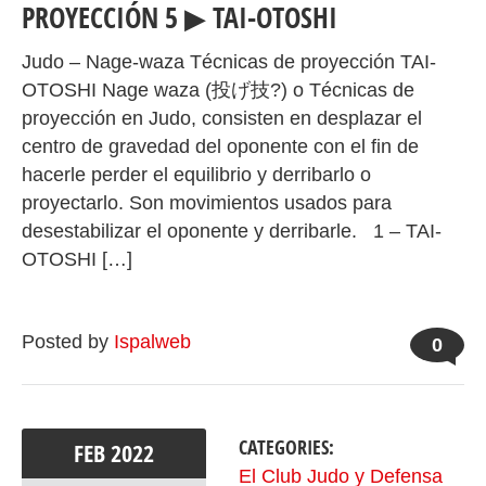
PROYECCIÓN 5 ▶ TAI-OTOSHI
Judo – Nage‐waza Técnicas de proyección TAI-
OTOSHI Nage waza (投げ技?) o Técnicas de
proyección en Judo, consisten en desplazar el
centro de gravedad del oponente con el fin de
hacerle perder el equilibrio y derribarlo o
proyectarlo. Son movimientos usados para
desestabilizar el oponente y derribarle. 1 – TAI-
OTOSHI […]
Posted by
Ispalweb
0
CATEGORIES:
FEB
2022
El Club Judo y Defensa