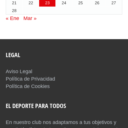
21
22
23
24
25
26
27
28
« Ene
Mar »
LEGAL
Aviso Legal
Política de Privacidad
Política de Cookies
EL DEPORTE PARA TODOS
En nuestro club nos adaptamos a tus objetivos y