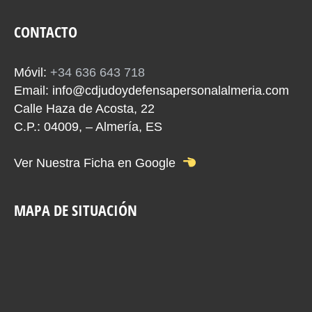
CONTACTO
Móvil:
+34 636 643 718
Email:
info@cdjudoydefensapersonalalmeria.com
Calle Haza de Acosta, 22
C.P.: 04009, – Almería, ES
Ver Nuestra Ficha en Google
MAPA DE SITUACIÓN