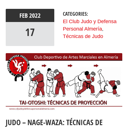
CATEGORIES:
FEB
2022
El Club Judo y Defensa
17
Personal Almería
,
Técnicas de Judo
JUDO – NAGE‐WAZA: TÉCNICAS DE