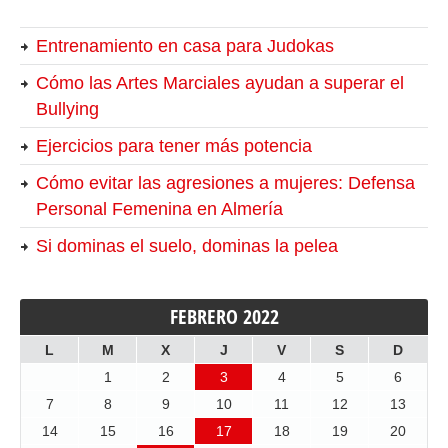
Entrenamiento en casa para Judokas
Cómo las Artes Marciales ayudan a superar el
Bullying
Ejercicios para tener más potencia
Cómo evitar las agresiones a mujeres: Defensa
Personal Femenina en Almería
Si dominas el suelo, dominas la pelea
FEBRERO 2022
L
M
X
J
V
S
D
1
2
3
4
5
6
7
8
9
10
11
12
13
14
15
16
17
18
19
20