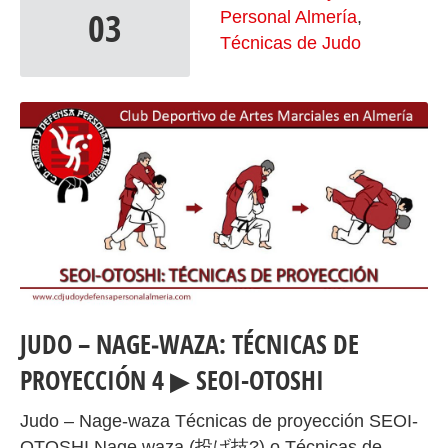
03
Personal Almería
,
Técnicas de Judo
JUDO – NAGE‐WAZA: TÉCNICAS DE
PROYECCIÓN 4 ▶ SEOI-OTOSHI
Judo – Nage‐waza Técnicas de proyección SEOI-
OTOSHI Nage waza (投げ技?) o Técnicas de