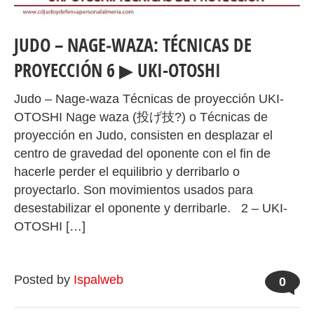
JUDO – NAGE‐WAZA: TÉCNICAS DE
PROYECCIÓN 6 ▶ UKI-OTOSHI
Judo – Nage‐waza Técnicas de proyección UKI-
OTOSHI Nage waza (投げ技?) o Técnicas de
proyección en Judo, consisten en desplazar el
centro de gravedad del oponente con el fin de
hacerle perder el equilibrio y derribarlo o
proyectarlo. Son movimientos usados para
desestabilizar el oponente y derribarle. 2 – UKI-
OTOSHI […]
Posted by
Ispalweb
0