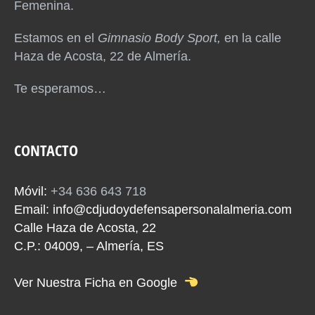
Femenina.
Estamos en el
Gimnasio Body Sport,
en la calle
Haza de Acosta, 22 de Almería.
Te esperamos…
CONTACTO
Móvil:
+34 636 643 718
Email:
info@cdjudoydefensapersonalalmeria.com
Calle Haza de Acosta, 22
C.P.: 04009, – Almería, ES
Ver Nuestra Ficha en Google