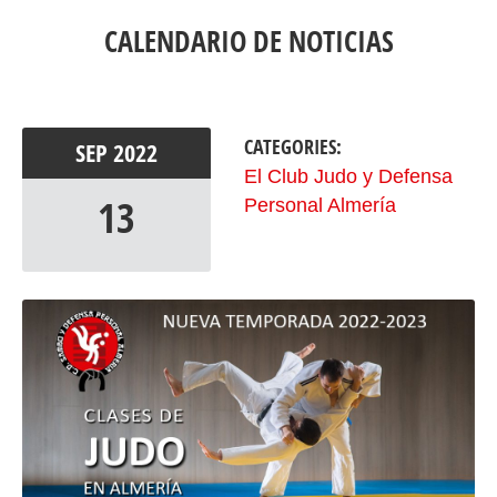
CALENDARIO DE NOTICIAS
CATEGORIES:
SEP
2022
El Club Judo y Defensa
13
Personal Almería