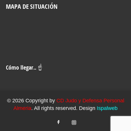
MAPA DE SITUACIÓN
Cómo llegar.. ☝
© 2026 Copyright by
CD Judo y Defensa Personal
Almeria
. All rights reserved. Design
Ispalweb