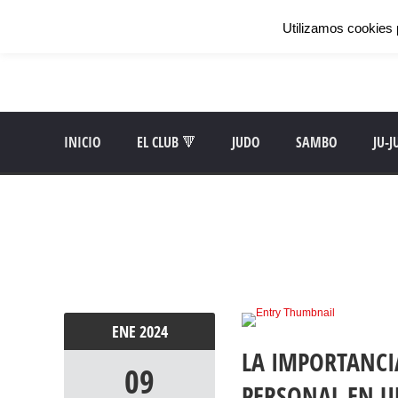
Utilizamos cookies 
INICIO
EL CLUB 🔻
JUDO
SAMBO
JU-J
ENE
2024
LA IMPORTANCI
09
PERSONAL EN 