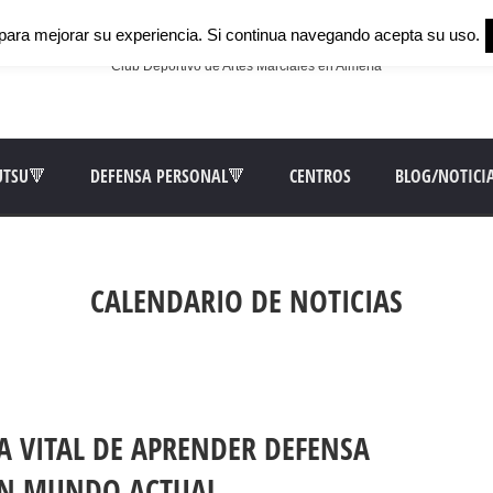
para mejorar su experiencia. Si continua navegando acepta su uso.
Club Deportivo de Artes Marciales en Almería
UTSU🔻
DEFENSA PERSONAL🔻
CENTROS
BLOG/NOTICI
CALENDARIO DE NOTICIAS
A VITAL DE APRENDER DEFENSA
UN MUNDO ACTUAL