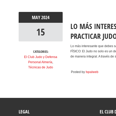
MAY
2024
LO MÁS INTERES
15
PRACTICAR JUD
Lo más interesante que debes 
CATEGORIES:
FÍSICO: El Judo no solo es un de
de manera integral. A través de s
El Club Judo y Defensa
Personal Almería
,
Técnicas de Judo
Posted by
Ispalweb
LEGAL
EL CLUB