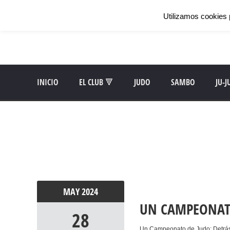
Utilizamos cookies 
INICIO
EL CLUB 🔻
JUDO
SAMBO
JU-J
MAY
2024
UN CAMPEONAT
28
Un Campeonato de Judo: Detrás