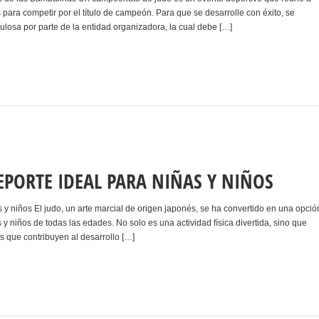
 para competir por el título de campeón. Para que se desarrolle con éxito, se
ulosa por parte de la entidad organizadora, la cual debe […]
DEPORTE IDEAL PARA NIÑAS Y NIÑOS
s y niños El judo, un arte marcial de origen japonés, se ha convertido en una opció
 y niños de todas las edades. No solo es una actividad física divertida, sino que
s que contribuyen al desarrollo […]