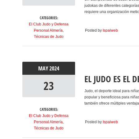
judokas de diferentes categorías
requiere una organización metic
CATEGORIES:
El Club Judo y Defensa
Personal Almería
,
Posted by
Ispalweb
Técnicas de Judo
MAY
2024
EL JUDO ES EL 
23
Judo, el deporte ideal para niña
popular y beneficiosa para niñas
también ofrece múltiples ventaja
CATEGORIES:
El Club Judo y Defensa
Personal Almería
,
Posted by
Ispalweb
Técnicas de Judo