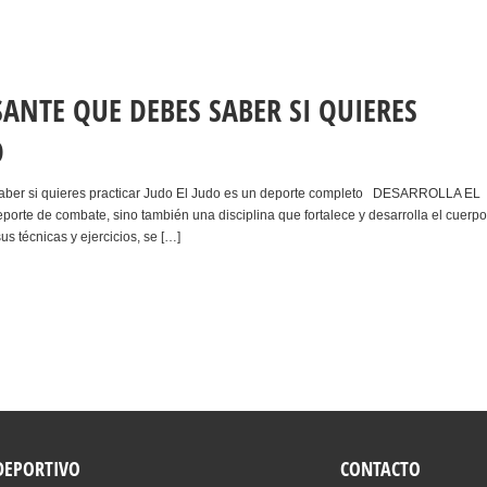
ANTE QUE DEBES SABER SI QUIERES
O
saber si quieres practicar Judo El Judo es un deporte completo DESARROLLA EL
porte de combate, sino también una disciplina que fortalece y desarrolla el cuerpo
us técnicas y ejercicios, se […]
 DEPORTIVO
CONTACTO