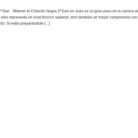
2º Dan Obtener el Cinturón Negro 2º Dan en Judo es un gran paso en la carrera d
 solo representa un nivel técnico superior, sino también un mayor compromiso con
Judo. Si estás preparándote […]