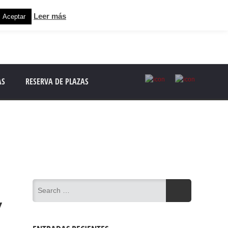
Leer más
Aceptar
AS
RESERVA DE PLAZAS
Y