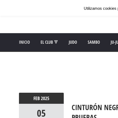
Utilizamos cookies 
INICIO
EL CLUB 🔻
JUDO
SAMBO
JU-J
FEB
2025
CINTURÓN NEGRO
05
PRUEBAS