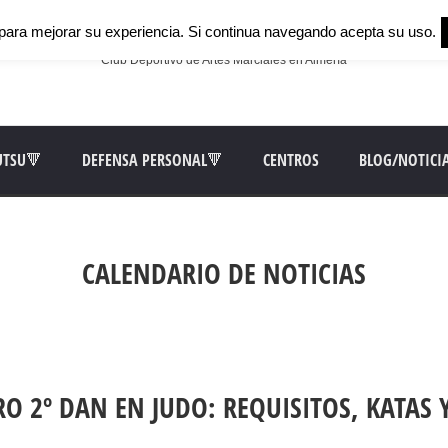
para mejorar su experiencia. Si continua navegando acepta su uso.
Club Deportivo de Artes Marciales en Almería
UTSU🔻
DEFENSA PERSONAL🔻
CENTROS
BLOG/NOTICI
CALENDARIO DE NOTICIAS
 2º DAN EN JUDO: REQUISITOS, KATAS 