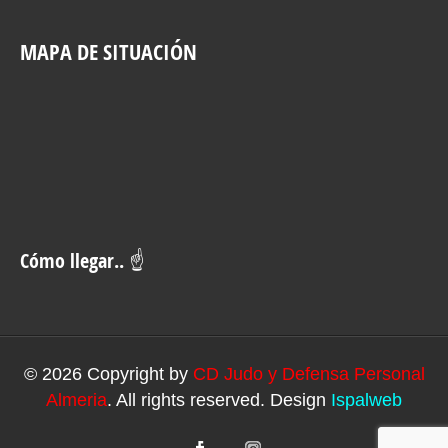
MAPA DE SITUACIÓN
Cómo llegar.. ☝
© 2026 Copyright by
CD Judo y Defensa Personal
Almeria
. All rights reserved. Design
Ispalweb