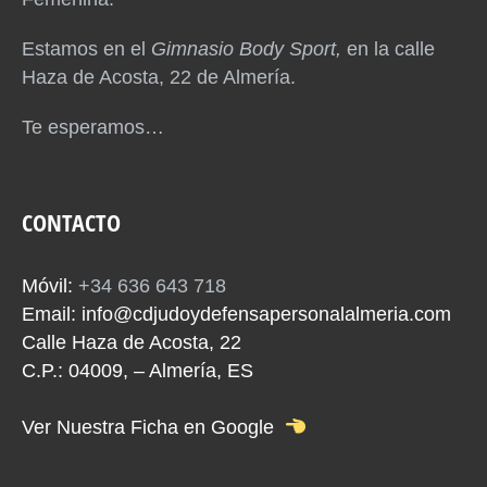
Estamos en el
Gimnasio Body Sport,
en la calle
Haza de Acosta, 22 de Almería.
Te esperamos…
CONTACTO
Móvil:
+34 636 643 718
Email:
info@cdjudoydefensapersonalalmeria.com
Calle Haza de Acosta, 22
C.P.: 04009, – Almería, ES
Ver Nuestra Ficha en Google