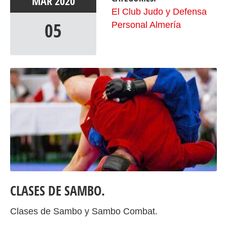
MAR
2020
El Club Judo y Defensa
05
Personal Almería
CLASES DE SAMBO.
Clases de Sambo y Sambo Combat.