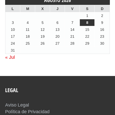
AGOSTO 2026
L
M
X
J
V
S
D
1
2
3
4
5
6
7
8
9
10
11
12
13
14
15
16
17
18
19
20
21
22
23
24
25
26
27
28
29
30
31
« Jul
LEGAL
Aviso Legal
Política de Privacidad