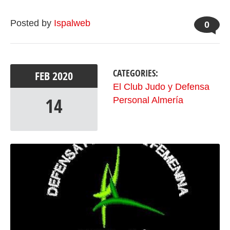
Posted by
Ispalweb
0
CATEGORIES:
FEB
2020
El Club Judo y Defensa
14
Personal Almería