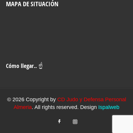
MAPA DE SITUACIÓN
Cómo llegar.. ☝
© 2026 Copyright by
CD Judo y Defensa Personal
Almeria
. All rights reserved. Design
Ispalweb