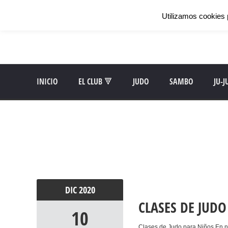
Utilizamos cookies 
INICIO
EL CLUB 🔻
JUDO
SAMBO
JU-J
DIC
2020
CLASES DE JUD
10
Clases de Judo para Niños En nu