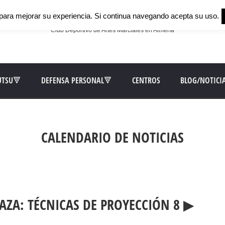
para mejorar su experiencia. Si continua navegando acepta su uso.
Club Deportivo de Artes Marciales en Almería
UTSU🔻
DEFENSA PERSONAL🔻
CENTROS
BLOG/NOTICI
CALENDARIO DE NOTICIAS
AZA: TÉCNICAS DE PROYECCIÓN 8 ▶