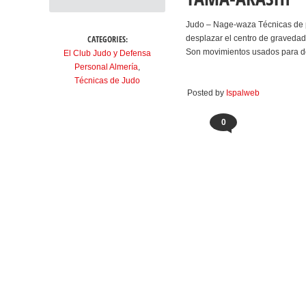
Judo – Nage‐waza Técnicas de 
CATEGORIES:
desplazar el centro de gravedad d
Son movimientos usados para de
El Club Judo y Defensa
Personal Almería
,
Técnicas de Judo
Posted by
Ispalweb
0