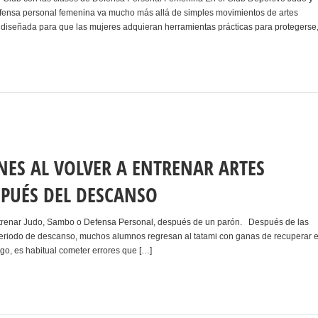
efensa personal femenina va mucho más allá de simples movimientos de artes
á diseñada para que las mujeres adquieran herramientas prácticas para protegerse
ES AL VOLVER A ENTRENAR ARTES
SPUÉS DEL DESCANSO
ntrenar Judo, Sambo o Defensa Personal, después de un parón. Después de las
eriodo de descanso, muchos alumnos regresan al tatami con ganas de recuperar e
argo, es habitual cometer errores que […]