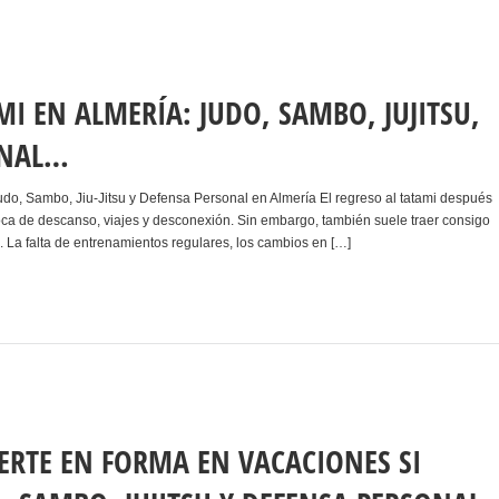
MI EN ALMERÍA: JUDO, SAMBO, JUJITSU,
ONAL…
do, Sambo, Jiu-Jitsu y Defensa Personal en Almería El regreso al tatami después
ca de descanso, viajes y desconexión. Sin embargo, también suele traer consigo
. La falta de entrenamientos regulares, los cambios en […]
TE EN FORMA EN VACACIONES SI