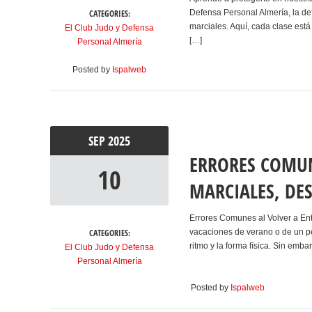
CATEGORIES:
Defensa Personal Almería, la d
marciales. Aquí, cada clase est
El Club Judo y Defensa
[…]
Personal Almería
Posted by
Ispalweb
SEP
2025
ERRORES COMUN
10
MARCIALES, DE
Errores Comunes al Volver a E
CATEGORIES:
vacaciones de verano o de un p
ritmo y la forma física. Sin emb
El Club Judo y Defensa
Personal Almería
Posted by
Ispalweb