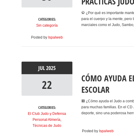
PRACTICAS JUDO
🥋 ¿Por qué es importante mant
CATEGORIES:
para el cuerpo y la mente, pero
marciales como el Judo, Sambo,
Sin categoría
Posted by
Ispalweb
JUL
2025
CÓMO AYUDA EL
22
ESCOLAR
🟥 ¿Cómo ayuda el Judo a combat
CATEGORIES:
para muchas familias. En el CD
deporte, sino una poderosa her
El Club Judo y Defensa
Personal Almería
,
Técnicas de Judo
Posted by
Ispalweb