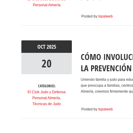
Personal Almería
Posted by
Ispalweb
OCT
2025
CÓMO INVOLUCR
20
LA PREVENCIÓN
Uniendo familia y judo para edu
CATEGORIES:
que preocupa a familias, centro
Almería, creemos firmemente que 
El Club Judo y Defensa
Personal Almería
,
Técnicas de Judo
Posted by
Ispalweb