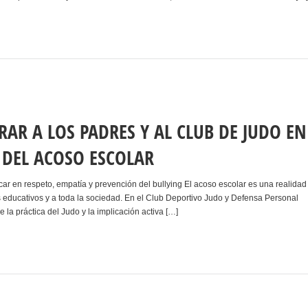
AR A LOS PADRES Y AL CLUB DE JUDO EN
 DEL ACOSO ESCOLAR
car en respeto, empatía y prevención del bullying El acoso escolar es una realidad
s educativos y a toda la sociedad. En el Club Deportivo Judo y Defensa Personal
la práctica del Judo y la implicación activa […]