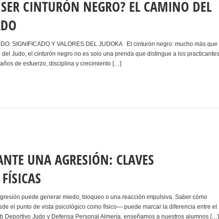
A SER CINTURÓN NEGRO? EL CAMINO DEL
ADO
: SIGNIFICADO Y VALORES DEL JUDOKA El cinturón negro: mucho más que
del Judo, el cinturón negro no es solo una prenda que distingue a los practicante
años de esfuerzo, disciplina y crecimiento […]
NTE UNA AGRESIÓN: CLAVES
 FÍSICAS
 agresión puede generar miedo, bloqueo o una reacción impulsiva. Saber cómo
de el punto de vista psicológico como físico— puede marcar la diferencia entre el
Club Deportivo Judo y Defensa Personal Almería, enseñamos a nuestros alumnos […]