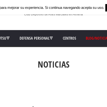
para mejorar su experiencia. Si continua navegando acepta su uso.
Club Deportivo de Artes Marciales en Almería
UTSU🔻
DEFENSA PERSONAL🔻
CENTROS
BLOG/NOTICI
NOTICIAS