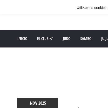
Utilizamos cookies 
INICIO
EL CLUB 🔻
JUDO
SAMBO
JU-J
NOV
2025